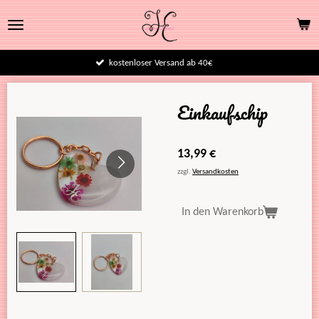
Zum
Hauptinhalt
springen
kostenloser Versand ab 40€
Einkaufschip
13,99 €
zzgl.
Versandkosten
In den Warenkorb