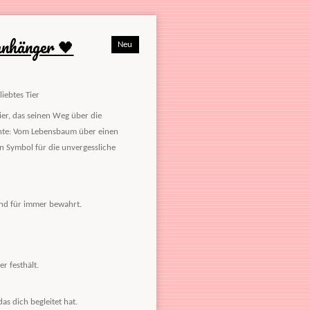
anhänger 🖤
Neu
iebtes Tier
er, das seinen Weg über die
ichte: Vom Lebensbaum über einen
n Symbol für die unvergessliche
und für immer bewahrt.
r festhält.
as dich begleitet hat.