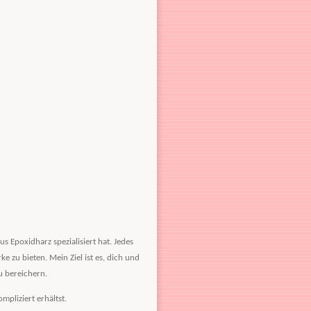
s Epoxidharz spezialisiert hat. Jedes
 zu bieten. Mein Ziel ist es, dich und
 bereichern.
pliziert erhältst.