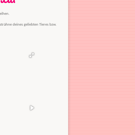
eihen.
strähne deines geliebten Tieres bzw.