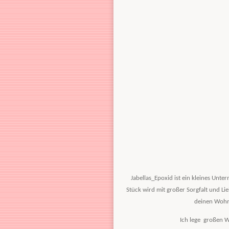
Jabellas_Epoxid ist ein kleines Unte
Stück wird mit großer Sorgfalt und Li
deinen Wohn
Ich lege großen W