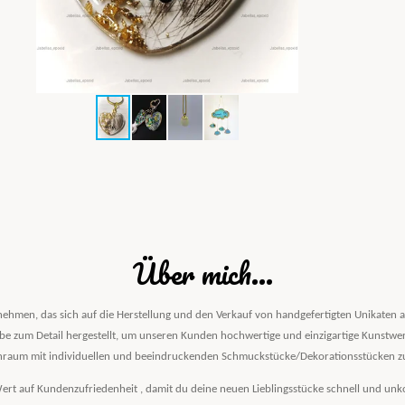
Über mich...
rnehmen, das sich auf die Herstellung und den Verkauf von handgefertigten Unikaten au
ebe zum Detail hergestellt, um unseren Kunden hochwertige und einzigartige Kunstwerke
raum mit individuellen und beeindruckenden Schmuckstücke/Dekorationsstücken zu
ert auf Kundenzufriedenheit , damit du deine neuen Lieblingsstücke schnell und unkom