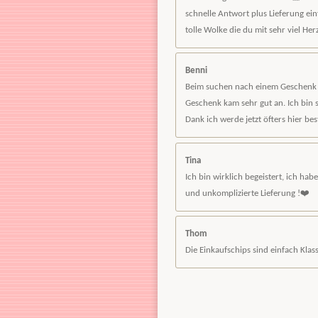
schnelle Antwort plus Lieferung ein
tolle Wolke die du mit sehr viel Her
Benni
Beim suchen nach einem Geschenk f
Geschenk kam sehr gut an. Ich bin s
Dank ich werde jetzt öfters hier bes
Tina
Ich bin wirklich begeistert, ich hab
und unkomplizierte Lieferung !❤️
Thom
Die Einkaufschips sind einfach Klas