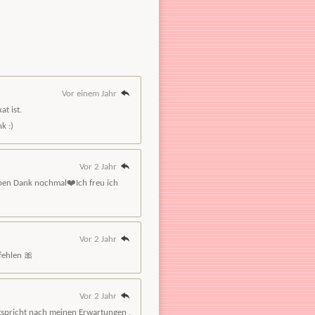
Vor einem Jahr
t ist.
k :)
Vor 2 Jahr
eben Dank nochmal❤️Ich freu ich
Vor 2 Jahr
fehlen 🎀
Vor 2 Jahr
ntspricht nach meinen Erwartungen ,