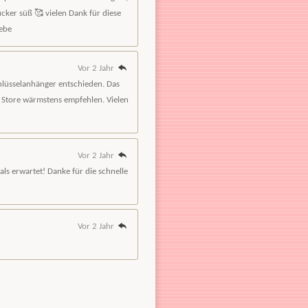
cker süß 🥰 vielen Dank für diese
iebe
Vor 2 Jahr
hlüsselanhänger entschieden. Das
en Store wärmstens empfehlen. Vielen
Vor 2 Jahr
 als erwartet! Danke für die schnelle
Vor 2 Jahr